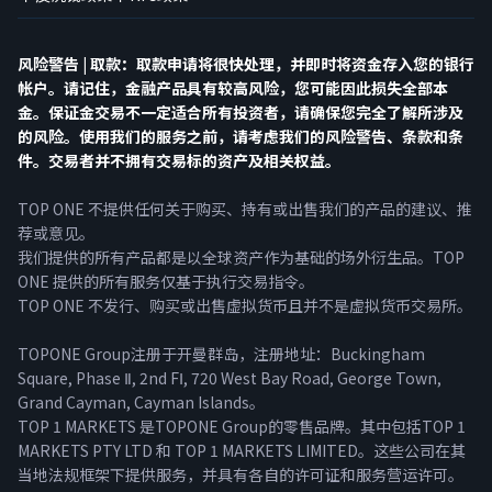
风险警告 | 取款：取款申请将很快处理，并即时将资金存入您的银行
帐户。请记住，金融产品具有较高风险，您可能因此损失全部本
金。保证金交易不一定适合所有投资者，请确保您完全了解所涉及
的风险。使用我们的服务之前，请考虑我们的风险警告、条款和条
件。交易者并不拥有交易标的资产及相关权益。
TOP ONE 不提供任何关于购买、持有或出售我们的产品的建议、推
荐或意见。
我们提供的所有产品都是以全球资产作为基础的场外衍生品。TOP
ONE 提供的所有服务仅基于执行交易指令。
TOP ONE 不发行、购买或出售虚拟货币且并不是虚拟货币交易所。
TOPONE Group注册于开曼群岛，注册地址：Buckingham
Square, Phase Ⅱ, 2nd FⅠ, 720 West Bay Road, George Town,
Grand Cayman, Cayman Islands。
TOP 1 MARKETS 是TOPONE Group的零售品牌。其中包括TOP 1
MARKETS PTY LTD 和 TOP 1 MARKETS LIMITED。这些公司在其
当地法规框架下提供服务，并具有各自的许可证和服务营运许可。