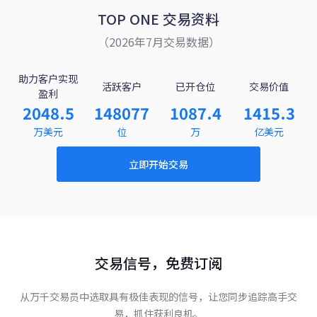
TOP ONE 交易资料
（2026年7月交易数据）
助力客户实现
活跃客户
已开仓位
交易价值
盈利
2048.5
148077
1087.4
1415.3
万美元
位
万
亿美元
立即开始交易
交易信号，免费订阅
从万千交易员中选取具有极佳表现的信号，让您同步追踪高手交
易，抓住获利良机。