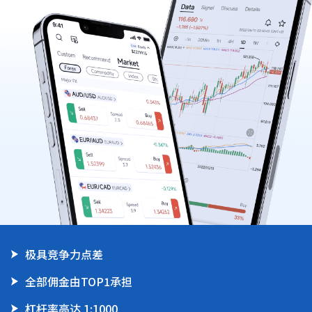
简体中文
|
Trader
Partners
极具竞争力点差
全部佣金由TOP1承担
杠杆率高达 1:1000