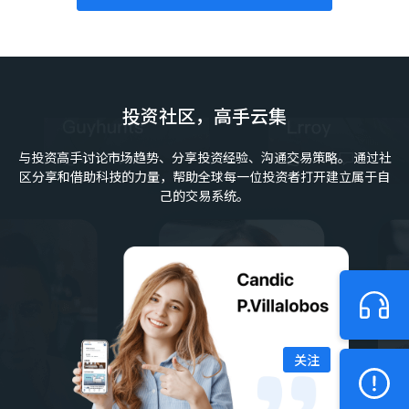
Gold Hunter
2026/07/30 22:18
Gold
$+116.16
Buy
XAUUSD
Hyrule Assassin 65
2026/07/30 17:42
USD/JPY
$+232.77
Buy
USDJPY
投资社区，高手云集
Snowball2024
2026/07/30 17:21
EUR/USD
$+113.68
Buy
EURUSD
与投资高手讨论市场趋势、分享投资经验、沟通交易策略。
通过社
区分享和借助科技的力量，帮助全球每一位投资者打开建立属于自
Hyrule Assassin 65
2026/07/30 16:50
己的交易系统。
USD/JPY
$+193.66
Buy
USDJPY
xauusd07
2026/07/30 02:08
Gold
$+158.95
Buy
XAUUSD
xauusd07
2026/07/29 22:02
Gold
$+145.69
Buy
XAUUSD
关注
xauusd07
2026/07/29 17:12
Gold
$+155.04
Sell
XAUUSD