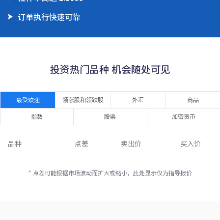
订单执行快速可靠
投资热门品种 机会随处可见
最受欢迎
领涨股和领跌股
外汇
商品
指数
股票
加密货币
品种
点差
卖出价
买入价
* 点差可能根据市场波动而扩大或缩小，此处显示仅为指导报价