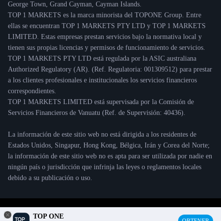
George Town, Grand Cayman, Cayman Islands.
TOP 1 MARKETS es la marca minorista del TOPONE Group. Entre
ellas se encuentran TOP 1 MARKETS PTY LTD y TOP 1 MARKETS
LIMITED. Estas empresas prestan servicios bajo la normativa local y
tienen sus propias licencias y permisos de funcionamiento de servicios.
TOP 1 MARKETS PTY LTD está regulada por la ASIC australiana
Authorized Regulatory (AR). (Ref. Regulatoria: 001309512) para prestar
a los clientes profesionales e institucionales los servicios financieros
correspondientes.
TOP 1 MARKETS LIMITED está supervisada por la Comisión de
Servicios Financieros de Vanuatu (Ref. de Supervisión: 40436).
La información de este sitio web no está dirigida a los residentes de
Estados Unidos, Singapur, Hong Kong, Bélgica, Irán y Corea del Norte;
la información de este sitio web no es apta para ser utilizada por nadie en
ningún país o jurisdicción que infrinja las leyes o reglamentos locales
debido a su publicación o uso.
© 2021 TOP ONE Copyright
TOP ONE
OBTENER