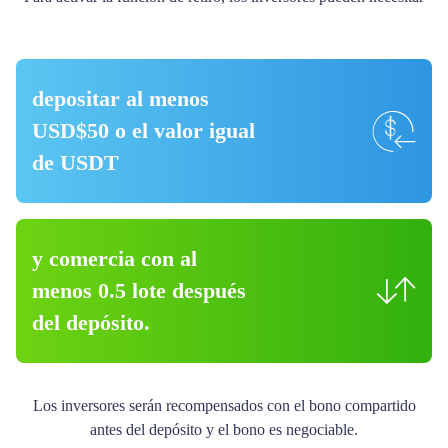
depositar al menos
USD$50 o el valor igual
de USDT
y comercia con al
menos 0.5 lote después
del depósito.
Los inversores serán recompensados ​​con el bono compartido
antes del depósito y el bono es negociable.