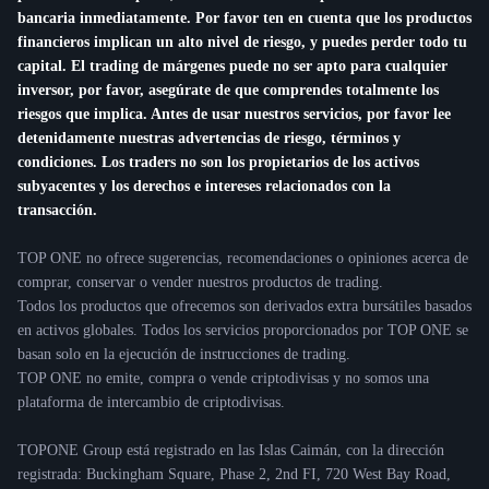
bancaria inmediatamente. Por favor ten en cuenta que los productos
financieros implican un alto nivel de riesgo, y puedes perder todo tu
capital. El trading de márgenes puede no ser apto para cualquier
inversor, por favor, asegúrate de que comprendes totalmente los
riesgos que implica. Antes de usar nuestros servicios, por favor lee
detenidamente nuestras advertencias de riesgo, términos y
condiciones. Los traders no son los propietarios de los activos
subyacentes y los derechos e intereses relacionados con la
transacción.
TOP ONE no ofrece sugerencias, recomendaciones o opiniones acerca de
comprar, conservar o vender nuestros productos de trading.
Todos los productos que ofrecemos son derivados extra bursátiles basados
en activos globales. Todos los servicios proporcionados por TOP ONE se
basan solo en la ejecución de instrucciones de trading.
TOP ONE no emite, compra o vende criptodivisas y no somos una
plataforma de intercambio de criptodivisas.
TOPONE Group está registrado en las Islas Caimán, con la dirección
registrada: Buckingham Square, Phase 2, 2nd FI, 720 West Bay Road,