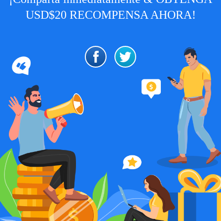
USD$20 RECOMPENSA AHORA!
Español
|
Trader
Partners