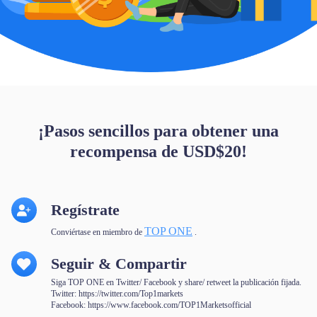
¡Pasos sencillos para obtener una
recompensa de USD$20!
Regístrate
TOP ONE
Conviértase en miembro de
.
Seguir & Compartir
Siga TOP ONE en Twitter/ Facebook y share/ retweet la publicación fijada.
Twitter:
https://twitter.com/Top1markets
Facebook:
https://www.facebook.com/TOP1Marketsofficial