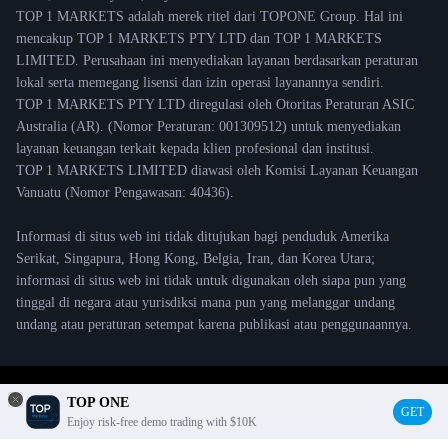
TOP 1 MARKETS adalah merek ritel dari TOPONE Group. Hal ini
mencakup TOP 1 MARKETS PTY LTD dan TOP 1 MARKETS
LIMITED. Perusahaan ini menyediakan layanan berdasarkan peraturan
lokal serta memegang lisensi dan izin operasi layanannya sendiri.
TOP 1 MARKETS PTY LTD diregulasi oleh Otoritas Peraturan ASIC
Australia (AR). (Nomor Peraturan: 001309512) untuk menyediakan
layanan keuangan terkait kepada klien profesional dan institusi.
TOP 1 MARKETS LIMITED diawasi oleh Komisi Layanan Keuangan
Vanuatu (Nomor Pengawasan: 40436).
Informasi di situs web ini tidak ditujukan bagi penduduk Amerika
Serikat, Singapura, Hong Kong, Belgia, Iran, dan Korea Utara;
informasi di situs web ini tidak untuk digunakan oleh siapa pun yang
tinggal di negara atau yurisdiksi mana pun yang melanggar undang
undang atau peraturan setempat karena publikasi atau penggunaannya.
© 2021 TOP ONE Copyright
TOP ONE
GET
Enjoy risk-free demo trading with $10K