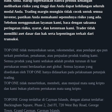
bank Anda. Harap diperhatikan bahwa produk keuangan
melibatkan risiko yang tinggi dan Anda dapat kehilangan seluruh
modal Anda. Trading margin mungkin tidak cocok untuk semua
investor, pastikan Anda memahami sepenuhnya risiko yang ada.
Sebelum menggunakan layanan kami, baca dengan saksama
peringatan risiko, syarat, dan ketentuan kami. Trader tidak
memiliki aset dasar dan hak serta kepentingan terkait dari
transaksi.
TOP ONE tidak menyediakan saran, rekomendasi, atau pendapat apa pun
terkait pembelian, penahanan, atau penjualan produk trading kami.
Semua produk yang kami sediakan adalah produk turunan di luar
pertukaran resmi berdasarkan aset global. Semua layanan yang
disediakan oleh TOP ONE hanya didasarkan pada pelaksanaan petunjuk
trading.
TOP ONE tidak menerbitkan, membeli, atau menjual mata uang kripto
dan kami bukan platform pertukaran mata uang kripto.
TOPONE Group terdaftar di Cayman Islands, dengan alamat terdaftar:
Buckingham Square, Phase 2, 2nd FI, 720 West Bay Road, George
Town, Grand Cayman, Cayman Islands.