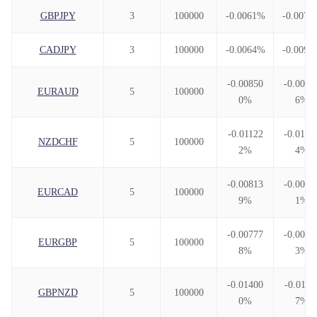
GBPJPY
3
100000
-0.0061%
-0.0075
CADJPY
3
100000
-0.0064%
-0.0096
-0.00850
-0.0063
EURAUD
5
100000
0%
6%
-0.01122
-0.0189
NZDCHF
5
100000
2%
4%
-0.00813
-0.0038
EURCAD
5
100000
9%
1%
-0.00777
-0.0055
EURGBP
5
100000
8%
3%
-0.01400
-0.0116
GBPNZD
5
100000
0%
7%