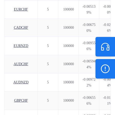
-0.00513
-0.0072
EURCHF
5
100000
9%
0%
-0.00675
-0.0230
CADCHF
5
100000
0%
6%
-0.00955
-0.0041
EURNZD
5
100000
6%
7%
-0.00594
-0.0142
AUDCHF
5
100000
4%
2%
-0.00972
-0.0049
AUDNZD
5
100000
2%
4%
-0.00655
-0.0106
GBPCHF
5
100000
6%
1%