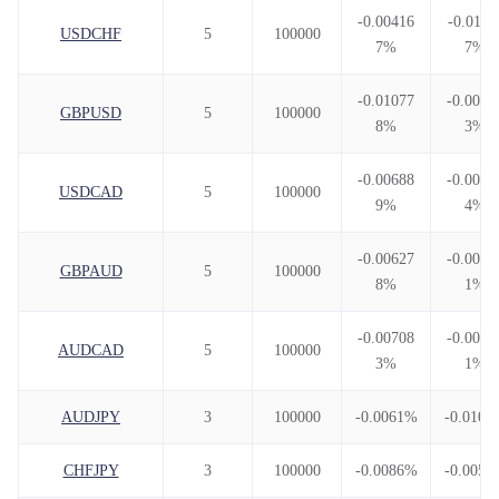
-0.00416
-0.0111
USDCHF
5
100000
7%
7%
-0.01077
-0.0070
GBPUSD
5
100000
8%
3%
-0.00688
-0.0059
USDCAD
5
100000
9%
4%
-0.00627
-0.0076
GBPAUD
5
100000
8%
1%
-0.00708
-0.0078
AUDCAD
5
100000
3%
1%
AUDJPY
3
100000
-0.0061%
-0.0104
CHFJPY
3
100000
-0.0086%
-0.0051