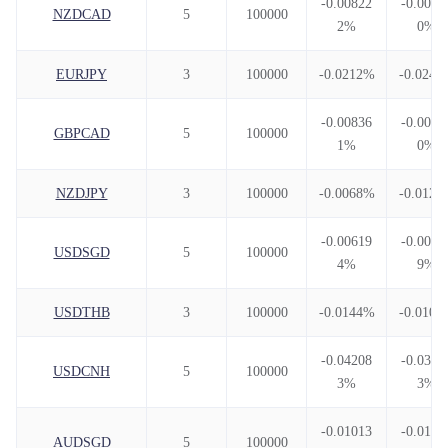
-0.00822
-0.0067
NZDCAD
5
100000
2%
0%
EURJPY
3
100000
-0.0212%
-0.0245
-0.00836
-0.0062
GBPCAD
5
100000
1%
0%
NZDJPY
3
100000
-0.0068%
-0.0120
-0.00619
-0.0091
USDSGD
5
100000
4%
9%
USDTHB
3
100000
-0.0144%
-0.0104
-0.04208
-0.0338
USDCNH
5
100000
3%
3%
-0.01013
-0.0106
AUDSGD
5
100000