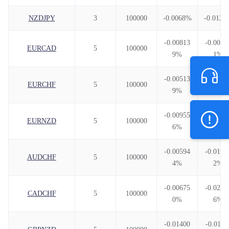
NZDJPY
3
100000
-0.0068%
-0.0120
-0.00813
-0.0038
EURCAD
5
100000
9%
1%
-0.00513
-0.0072
EURCHF
5
100000
9%
0%
-0.00955
-0.0041
EURNZD
5
100000
6%
7%
-0.00594
-0.0142
AUDCHF
5
100000
4%
2%
-0.00675
-0.0230
CADCHF
5
100000
0%
6%
-0.01400
-0.0116