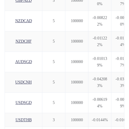
GBPNZD
5
100000
0%
7%
-0.00822
-0.0067
NZDCAD
5
100000
2%
0%
-0.01122
-0.0189
NZDCHF
5
100000
2%
4%
-0.01013
-0.0106
AUDSGD
5
100000
9%
7%
-0.04208
-0.0338
USDCNH
5
100000
3%
3%
-0.00619
-0.0091
USDSGD
5
100000
4%
9%
USDTHB
3
100000
-0.0144%
-0.0104