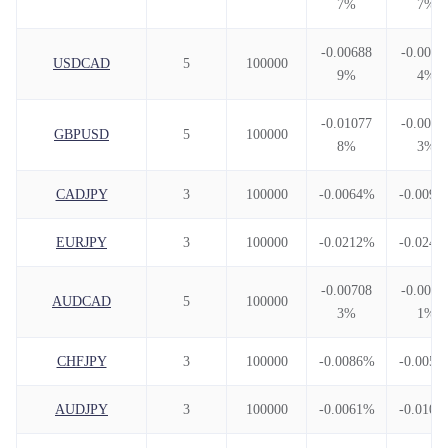
7%
7%
-0.00688
-0.0059
USDCAD
5
100000
9%
4%
-0.01077
-0.0070
GBPUSD
5
100000
8%
3%
CADJPY
3
100000
-0.0064%
-0.0096
EURJPY
3
100000
-0.0212%
-0.0245
-0.00708
-0.0078
AUDCAD
5
100000
3%
1%
CHFJPY
3
100000
-0.0086%
-0.0051
AUDJPY
3
100000
-0.0061%
-0.0104