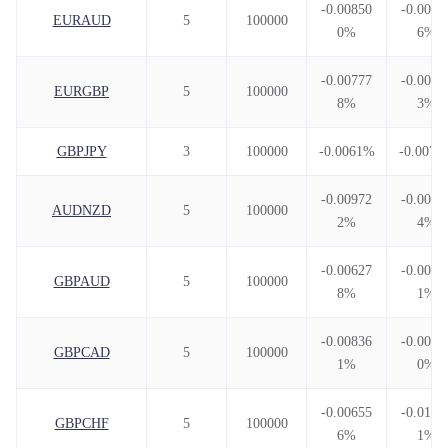
-0.00850
-0.0063
EURAUD
5
100000
0%
6%
-0.00777
-0.0055
EURGBP
5
100000
8%
3%
GBPJPY
3
100000
-0.0061%
-0.0075
-0.00972
-0.0049
AUDNZD
5
100000
2%
4%
-0.00627
-0.0076
GBPAUD
5
100000
8%
1%
-0.00836
-0.0062
GBPCAD
5
100000
1%
0%
-0.00655
-0.0106
GBPCHF
5
100000
6%
1%