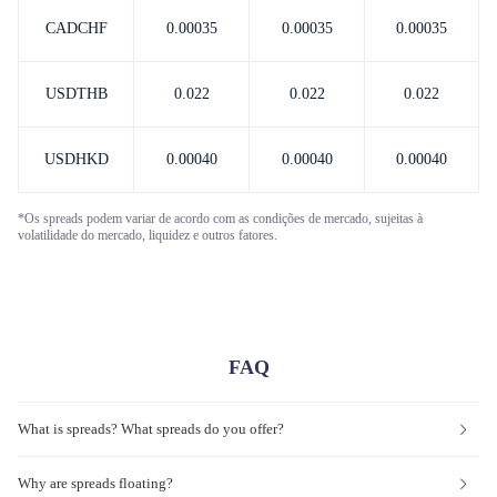
CADCHF
0.00035
0.00035
0.00035
USDTHB
0.022
0.022
0.022
USDHKD
0.00040
0.00040
0.00040
*Os spreads podem variar de acordo com as condições de mercado, sujeitas à
volatilidade do mercado, liquidez e outros fatores.
FAQ
What is spreads? What spreads do you offer?
Why are spreads floating?