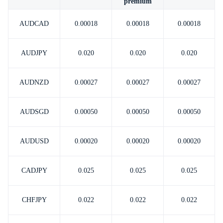
premium
Português
AUDCAD
0.00018
0.00018
0.00018
|
Trader
Partners
AUDJPY
0.020
0.020
0.020
AUDNZD
0.00027
0.00027
0.00027
AUDSGD
0.00050
0.00050
0.00050
AUDUSD
0.00020
0.00020
0.00020
CADJPY
0.025
0.025
0.025
CHFJPY
0.022
0.022
0.022