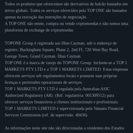
Todos os produtos que oferecemos são derivativos de balcão baseados em
ativos globais. Todos os serviços oferecidos pela TOP ONE são baseados
apenas na execução das instruções de negociação.
A TOP ONE não emite, compra ou vende criptomoedas e não somos uma
plataforma de exchange de criptomoedas.
TOPONE Group é registrada nas Ilhas Cayman, sob o endereço de
registro: Buckingham Square, Phase 2, 2nd FI, 720 West Bay Road,
George Town, Grand Cayman, Ilhas Cayman.
TOP ONE é a marca de varejo do TOPONE Group. Incluem-se a TOP 1
MARKETS PTY LTD e a TOP 1 MARKETS LIMITED. Estas empresas
oferecem serviços sob regulamentos locais e possuem suas próprias
licenças e permissões operacionais de serviços.
TOP 1 MARKETS PTY LTD é regulada pela Australian ASIC
Authorized Regulatory (AR). (Ref. regulatória: 001309512) para
oferecer serviços financeiros a clientes institucionais e profissionais.
TOP 1 MARKETS LIMITED é supervisionada pela Vanuatu Financial
Services Commission (ref. de supervisão: 40436).
As informações neste site não são direcionadas a residentes dos Estados