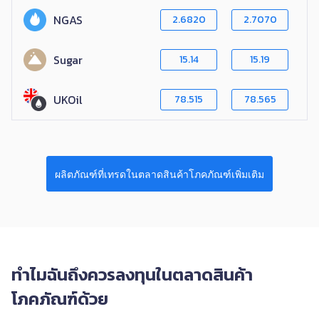
NGAS
2.6820
2.7070
Sugar
15.14
15.19
UKOil
78.515
78.565
ผลิตภัณฑ์ที่เทรดในตลาดสินค้าโภคภัณฑ์เพิ่มเติม
ทำไมฉันถึงควรลงทุนในตลาดสินค้า
โภคภัณฑ์ด้วย