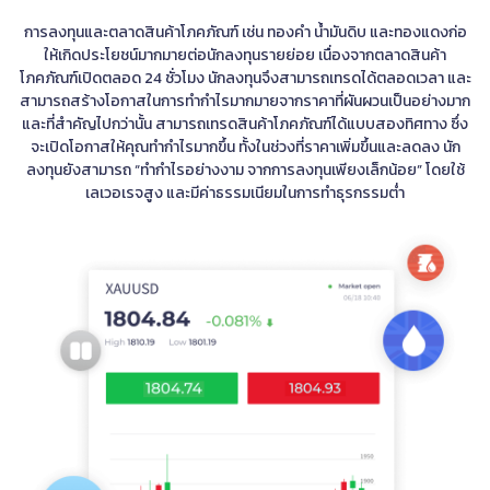
การลงทุนและตลาดสินค้าโภคภัณฑ์ เช่น ทองคำ น้ำมันดิบ และทองแดงก่อ
ให้เกิดประโยชน์มากมายต่อนักลงทุนรายย่อย เนื่องจากตลาดสินค้า
โภคภัณฑ์เปิดตลอด 24 ชั่วโมง นักลงทุนจึงสามารถเทรดได้ตลอดเวลา และ
สามารถสร้างโอกาสในการทำกำไรมากมายจากราคาที่ผันผวนเป็นอย่างมาก
และที่สำคัญไปกว่านั้น สามารถเทรดสินค้าโภคภัณฑ์ได้แบบสองทิศทาง ซึ่ง
จะเปิดโอกาสให้คุณทำกำไรมากขึ้น ทั้งในช่วงที่ราคาเพิ่มขึ้นและลดลง นัก
ลงทุนยังสามารถ “ทำกำไรอย่างงาม จากการลงทุนเพียงเล็กน้อย” โดยใช้
เลเวอเรจสูง และมีค่าธรรมเนียมในการทำธุรกรรมต่ำ