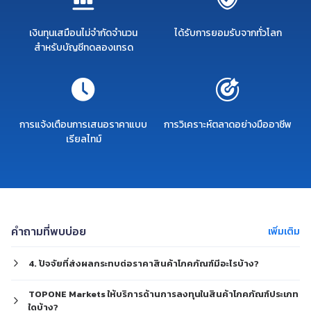
เงินทุนเสมือนไม่จำกัดจำนวน
ได้รับการยอมรับจากทั่วโลก
สำหรับบัญชีทดลองเทรด
การแจ้งเตือนการเสนอราคาแบบ
การวิเคราะห์ตลาดอย่างมืออาชีพ
เรียลไทม์
คำถามที่พบบ่อย
เพิ่มเติม
4. ปัจจัยที่ส่งผลกระทบต่อราคาสินค้าโภคภัณฑ์มีอะไรบ้าง?
TOPONE Markets ให้บริการด้านการลงทุนในสินค้าโภคภัณฑ์ประเภท
ใดบ้าง?