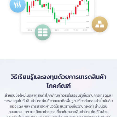
วิธีเรียนรู้และลงทุนด้วยการเทรดสินค้า
โภคภัณฑ์
สำหรับมือใหม่ในตลาดสินค้าโภคภัณฑ์ ควรเริ่มเรียนรู้เกี่ยวกับการเทรดและ
การลงทุนไปกับสินค้าโภคภัณฑ์ จากแนวคิดพื้นฐานเกี่ยวกับทองคำ น้ำมันดิบ
ทองแดง ฯลฯ การสาธิตผ่านวิดีโอ แนวทางเกี่ยวกับทองคำ น้ำมันดิบ
ทองแดง ฯลฯ การศึกษาข่าวสารเกี่ยวกับตลาดสินค้าโภคภัณฑ์ในส่วน