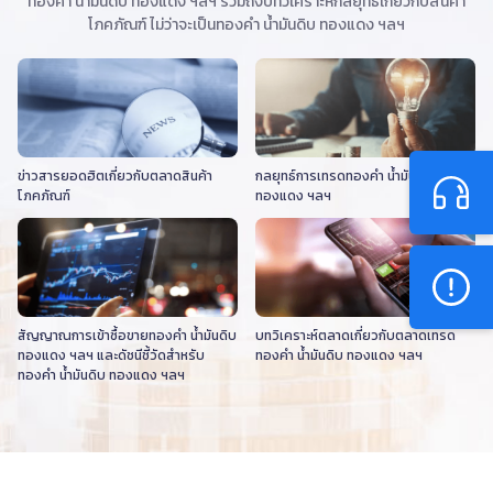
ทองคำ น้ำมันดิบ ทองแดง ฯลฯ รวมถึงบทวิเคราะห์กลยุทธ์เกี่ยวกับสินค้า
โภคภัณฑ์ ไม่ว่าจะเป็นทองคำ น้ำมันดิบ ทองแดง ฯลฯ
ข่าวสารยอดฮิตเกี่ยวกับตลาดสินค้า
กลยุทธ์การเทรดทองคำ น้ำมันดิบ
โภคภัณฑ์
ทองแดง ฯลฯ
สัญญาณการเข้าซื้อขายทองคำ น้ำมันดิบ
บทวิเคราะห์ตลาดเกี่ยวกับตลาดเทรด
ทองแดง ฯลฯ และดัชนีชี้วัดสำหรับ
ทองคำ น้ำมันดิบ ทองแดง ฯลฯ
ทองคำ น้ำมันดิบ ทองแดง ฯลฯ