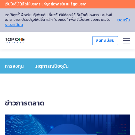
เว็บไซต์นี้ ไม่ได้ให้บริการ แก่ผู้อยู่อาศัยใน สหรัฐอเมริกา
เราใช้คุกกี้เพื่อเรียนรู้เพิ่มเติมเกี่ยวกับวิธีที่คุณใช้เว็บไซต์ของเรา และสิ่งที่
เราสามารถปรับปรุงให้ดีขึ้น คลิก "ยอมรับ" เพื่อใช้เว็บไซต์ของเราต่อไป
ยอมรับ
รายละเอียด
ลงทะเบียน
เทรด
การลงทุน
เหตุการณ์ปัจจุบัน
แพลตฟอร์มการเทรด
การวิเคราะห์ตลาด
ข่าวการตลาด
การศึกษา
โปรโมชัน
เกี่ยวกับเรา