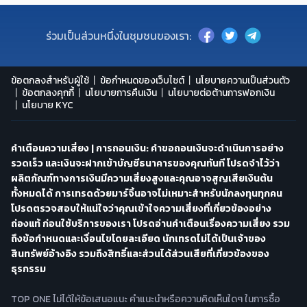
ร่วมเป็นส่วนหนึ่งในชุมชนของเรา:
ข้อตกลงสำหรับผู้ใช้
ข้อกำหนดของเว็บไซต์
นโยบายความเป็นส่วนตัว
ข้อตกลงคุกกี้
นโยบายการคืนเงิน
นโยบายต่อต้านการฟอกเงิน
นโยบาย KYC
คำเตือนความเสี่ยง | การถอนเงิน: คำขอถอนเงินจะดำเนินการอย่าง
รวดเร็ว และเงินจะฝากเข้าบัญชีธนาคารของคุณทันที โปรดจำไว้ว่า
ผลิตภัณฑ์ทางการเงินมีความเสี่ยงสูงและคุณอาจสูญเสียเงินต้น
ทั้งหมดได้ การเทรดด้วยมาร์จิ้นอาจไม่เหมาะสำหรับนักลงทุนทุกคน
โปรดตรวจสอบให้แน่ใจว่าคุณเข้าใจความเสี่ยงที่เกี่ยวข้องอย่าง
ถ่องแท้ ก่อนใช้บริการของเรา โปรดอ่านคำเตือนเรื่องความเสี่ยง รวม
ถึงข้อกำหนดและเงื่อนไขโดยละเอียด นักเทรดไม่ได้เป็นเจ้าของ
สินทรัพย์อ้างอิง รวมถึงสิทธิ์และส่วนได้ส่วนเสียที่เกี่ยวข้องของ
ธุรกรรม
TOP ONE ไม่ได้ให้ข้อเสนอแนะ คำแนะนำหรือความคิดเห็นใดๆ ในการซื้อ