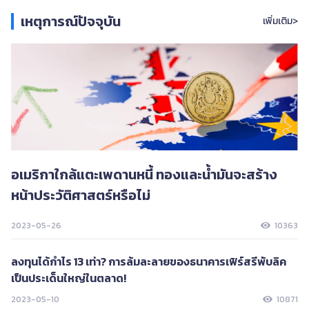
เหตุการณ์ปัจจุบัน
เพิ่มเติม>
อเมริกาใกล้แตะเพดานหนี้ ทองและน้ำมันจะสร้าง
หน้าประวัติศาสตร์หรือไม่
2023-05-26
10363
ลงทุนได้กำไร 13 เท่า? การล้มละลายของธนาคารเฟิร์สรีพับลิค
เป็นประเด็นใหญ่ในตลาด!
2023-05-10
10871