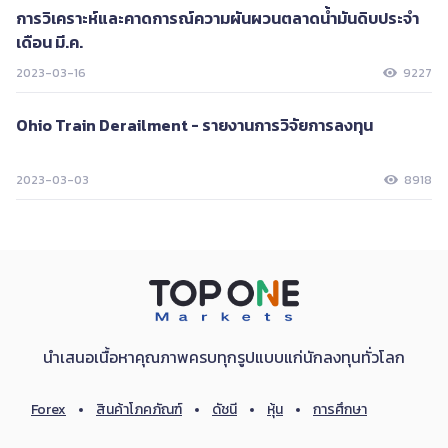
การวิเคราะห์และคาดการณ์ความผันผวนตลาดน้ำมันดิบประจำ
เดือน มี.ค.
2023-03-16
9227
Ohio Train Derailment - รายงานการวิจัยการลงทุน
2023-03-03
8918
นำเสนอเนื้อหาคุณภาพครบทุกรูปแบบแก่นักลงทุนทั่วโลก
Forex
สินค้าโภคภัณฑ์
ดัชนี
หุ้น
การศึกษา