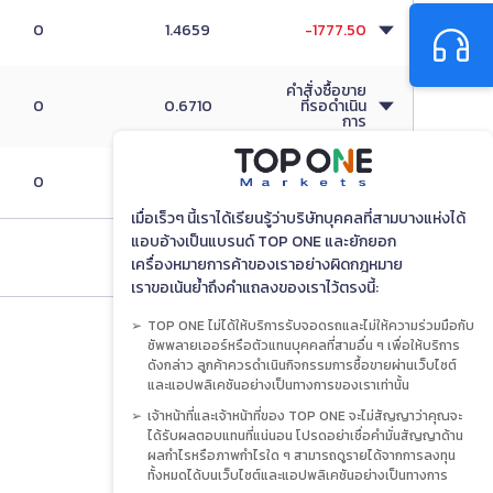
0
1.4659
-1777.50
คำสั่งซื้อขาย
0
0.6710
ที่รอดำเนิน
การ
0
1.1083
916.70
เมื่อเร็วๆ นี้เราได้เรียนรู้ว่าบริษัทบุคคลที่สามบางแห่งได้
แอบอ้างเป็นแบรนด์ TOP ONE และยักยอก
เครื่องหมายการค้าของเราอย่างผิดกฎหมาย
เราขอเน้นย้ำถึงคำแถลงของเราไว้ตรงนี้:
TOP ONE ไม่ได้ให้บริการรับจอดรถและไม่ให้ความร่วมมือกับ
ซัพพลายเออร์หรือตัวแทนบุคคลที่สามอื่น ๆ เพื่อให้บริการ
ดังกล่าว ลูกค้าควรดำเนินกิจกรรมการซื้อขายผ่านเว็บไซต์
และแอปพลิเคชันอย่างเป็นทางการของเราเท่านั้น
เจ้าหน้าที่และเจ้าหน้าที่ของ TOP ONE จะไม่สัญญาว่าคุณจะ
ได้รับผลตอบแทนที่แน่นอน โปรดอย่าเชื่อคำมั่นสัญญาด้าน
ผลกำไรหรือภาพกำไรใด ๆ สามารถดูรายได้จากการลงทุน
ทั้งหมดได้บนเว็บไซต์และแอปพลิเคชันอย่างเป็นทางการ