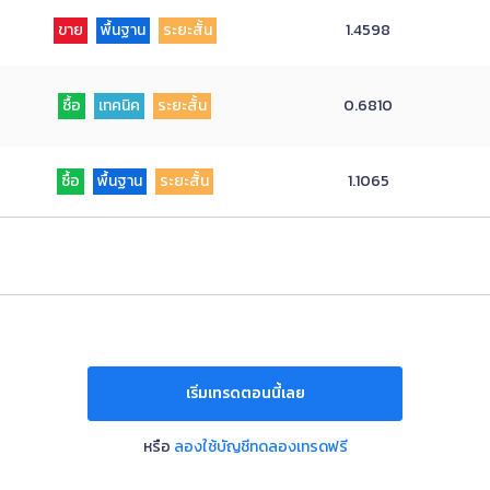
ขาย
พื้นฐาน
ระยะสั้น
1.4598
ซื้อ
เทคนิค
ระยะสั้น
0.6810
ซื้อ
พื้นฐาน
ระยะสั้น
1.1065
เริ่มเทรดตอนนี้เลย
หรือ
ลองใช้บัญชีทดลองเทรดฟรี