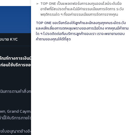
TOP ONE เป็นแพลตฟอร์มการลงทุนออนไลน์ระดับมือ
อาชีพที่มีสเปรดต่ำและไม่มีค่าธรรมเนียมการจัดการ ระวัง
พฤติกรรมใด ๆ ที่ขอค่าธรรมเนียมการจัดการจากคุณ
TOP ONE ขอเรียกร้องให้ลูกค้าและนักลงทุนทุกคนระมัดระวัง
และหลีกเลี่ยงการตกหลุมพรางของการฉ้อโกง หากคุณมีคำถาม
ใด ๆ โปรดติดต่อทีมบริการลูกค้าของเรา เราจะพยายามตอบ
ยบาย KYC
คำถามของคุณให้ดีที่สุด
ัณฑ์ทางการเงินมีความเสี่ยงสูงและคุณอาจสูญเสียเงินต้น
 ก่อนใช้บริการของเรา โปรดอ่านคำเตือนเรื่องความเสี่ยง รวม
เนินการตามคำสั่งการเทรดเท่านั้น
 Town, Grand Cayman, Cayman Islands
ให้บริการภายใต้ระเบียบข้อบังคับของท้องถิ่น และมีใบอนุญาต
บอนุญาตอ้างอิง: 001309512) เพื่อให้บริการทางการเงินที่เหมาะ