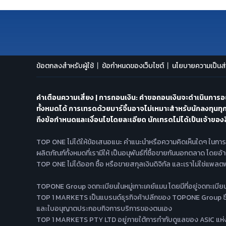
ข้อตกลงสำหรับผู้ใช้
ข้อกำหนดของเว็บไซต์
นโยบายความเป็นส่
คำเตือนความเสี่ยง | การถอนเงิน: คำขอถอนเงินจะดำเนินการอย
ทั้งหมดได้ การเทรดด้วยมาร์จิ้นอาจไม่เหมาะสำหรับนักลงทุนทุก
ถึงข้อกำหนดและเงื่อนไขโดยละเอียด นักเทรดไม่ได้เป็นเจ้าของสิ
TOP ONE ไม่ได้ให้ข้อเสนอแนะ คำแนะนำหรือความคิดเห็นใดๆ ในกา
ผลิตภัณฑ์ทั้งหมดที่เรามีให้ เป็นอนุพันธ์ที่ซื้อขายกันนอกตลาด โดย
TOP ONE ไม่ได้ออก ซื้อ หรือขายสกุลเงินดิจิทัล และเราไม่ใช่แพลต
TOPONE Group จดทะเบียนในหมู่เกาะเคย์แมน โดยมีที่อยู่จดทะเบ
TOP 1 MARKETS เป็นแบรนด์ธุรกิจค้าปลีกของ TOPONE Group ซึ่ง
และใบอนุญาตประกอบกิจการบริการของตนเอง
TOP 1 MARKETS PTY LTD อยู่ภายใต้การกำกับดูแลของ ASIC แห่งปร