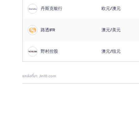
丹斯克银行
欧元/澳元
路透IFR
澳元/美元
野村控股
澳元/纽元
แหล่งที่มา: Jin10.com