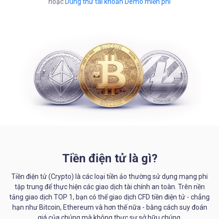
hoặc
Dùng thử tài khoản Demo miễn phí
Về chúng tôi
Tiếng Việt
|
Trader
Partners
Tiền điện tử là gì?
Tiền điện tử (Crypto) là các loại tiền ảo thường sử dụng mạng phi
tập trung để thực hiện các giao dịch tài chính an toàn. Trên nền
tảng giao dịch TOP 1, bạn có thể giao dịch CFD tiền điện tử - chẳng
hạn như Bitcoin, Ethereum và hơn thế nữa - bằng cách suy đoán
giá của chúng mà không thực sự sở hữu chúng.