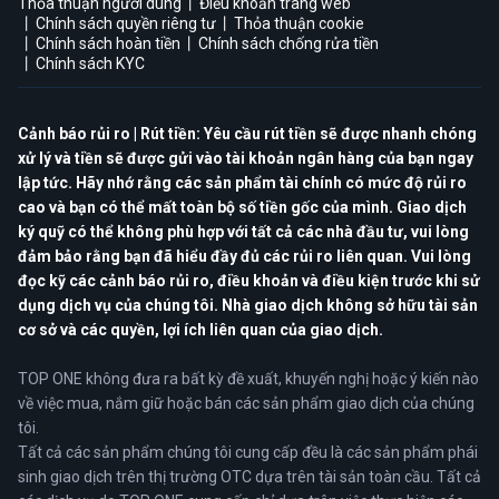
Thỏa thuận người dùng
Điều khoản trang web
Chính sách quyền riêng tư
Thỏa thuận cookie
Chính sách hoàn tiền
Chính sách chống rửa tiền
Chính sách KYC
Cảnh báo rủi ro | Rút tiền: Yêu cầu rút tiền sẽ được nhanh chóng
xử lý và tiền sẽ được gửi vào tài khoản ngân hàng của bạn ngay
lập tức. Hãy nhớ rằng các sản phẩm tài chính có mức độ rủi ro
cao và bạn có thể mất toàn bộ số tiền gốc của mình. Giao dịch
ký quỹ có thể không phù hợp với tất cả các nhà đầu tư, vui lòng
đảm bảo rằng bạn đã hiểu đầy đủ các rủi ro liên quan. Vui lòng
đọc kỹ các cảnh báo rủi ro, điều khoản và điều kiện trước khi sử
dụng dịch vụ của chúng tôi. Nhà giao dịch không sở hữu tài sản
cơ sở và các quyền, lợi ích liên quan của giao dịch.
TOP ONE không đưa ra bất kỳ đề xuất, khuyến nghị hoặc ý kiến nào
về việc mua, nắm giữ hoặc bán các sản phẩm giao dịch của chúng
tôi.
Tất cả các sản phẩm chúng tôi cung cấp đều là các sản phẩm phái
sinh giao dịch trên thị trường OTC dựa trên tài sản toàn cầu. Tất cả