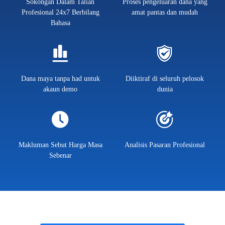
Sokongan Dalam Talian
Proses pengeluaran dana yang
Profesional 24x7 Berbilang
amat pantas dan mudah
Bahasa
Dana maya tanpa had untuk
Diiktiraf di seluruh pelosok
akaun demo
dunia
Makluman Sebut Harga Masa
Analisis Pasaran Profesional
Sebenar