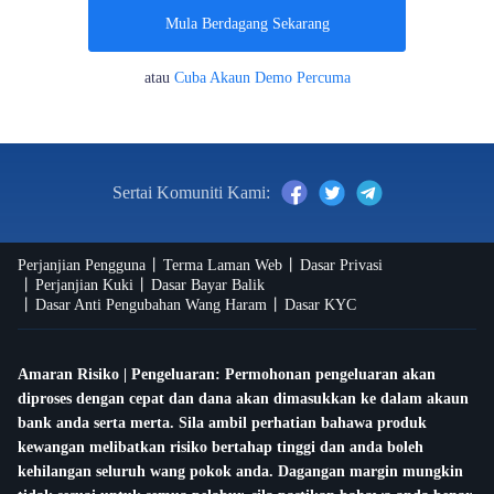
Mula Berdagang Sekarang
atau
Cuba Akaun Demo Percuma
Sertai Komuniti Kami:
Perjanjian Pengguna
Terma Laman Web
Dasar Privasi
Perjanjian Kuki
Dasar Bayar Balik
Dasar Anti Pengubahan Wang Haram
Dasar KYC
Amaran Risiko | Pengeluaran: Permohonan pengeluaran akan
diproses dengan cepat dan dana akan dimasukkan ke dalam akaun
bank anda serta merta. Sila ambil perhatian bahawa produk
kewangan melibatkan risiko bertahap tinggi dan anda boleh
kehilangan seluruh wang pokok anda. Dagangan margin mungkin