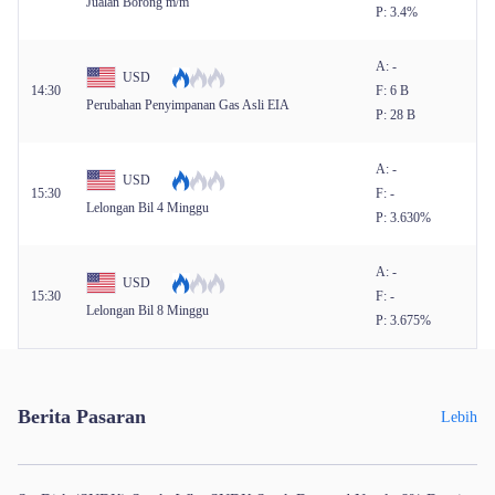
Jualan Borong m/m
P: 3.4%
A: -
USD
14:30
F: 6 B
Perubahan Penyimpanan Gas Asli EIA
P: 28 B
A: -
USD
15:30
F: -
Lelongan Bil 4 Minggu
P: 3.630%
A: -
USD
15:30
F: -
Lelongan Bil 8 Minggu
P: 3.675%
Berita Pasaran
Lebih