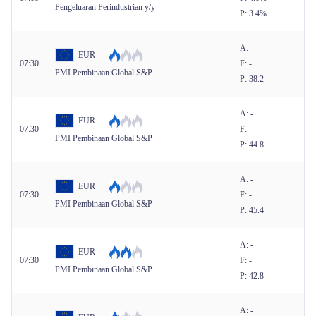
Pengeluaran Perindustrian y/y
P: 3.4%
A: -
EUR
07:30
F: -
PMI Pembinaan Global S&P
P: 38.2
A: -
EUR
07:30
F: -
PMI Pembinaan Global S&P
P: 44.8
A: -
EUR
07:30
F: -
PMI Pembinaan Global S&P
P: 45.4
A: -
EUR
07:30
F: -
PMI Pembinaan Global S&P
P: 42.8
A: -