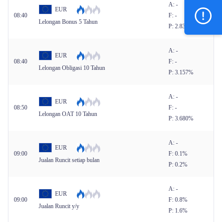
A: -
EUR
08:40
F: -
Lelongan Bonus 5 Tahun
P: 2.835%
A: -
EUR
08:40
F: -
Lelongan Obligasi 10 Tahun
P: 3.157%
A: -
EUR
08:50
F: -
Lelongan OAT 10 Tahun
P: 3.680%
A: -
EUR
09:00
F: 0.1%
Jualan Runcit setiap bulan
P: 0.2%
A: -
EUR
09:00
F: 0.8%
Jualan Runcit y/y
P: 1.6%