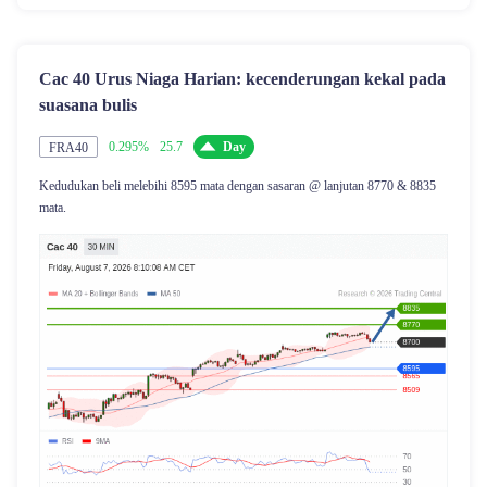
Cac 40 Urus Niaga Harian: kecenderungan kekal pada
suasana bulis
0.295%
25.7
Day
FRA40
Kedudukan beli melebihi 8595 mata dengan sasaran @ lanjutan 8770 & 8835
mata.