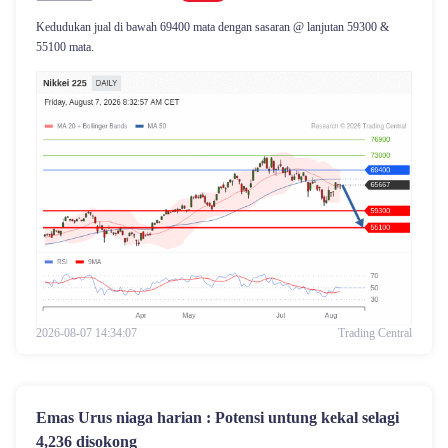
Kedudukan jual di bawah 69400 mata dengan sasaran @ lanjutan 59300 &
55100 mata.
2026-08-07 14:34:07
Trading Central
Emas Urus niaga harian : Potensi untung kekal selagi
4,236 disokong