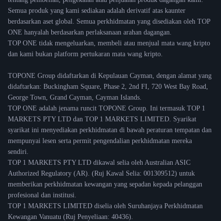
Semua produk yang kami sediakan adalah derivatif atas kaunter
berdasarkan aset global. Semua perkhidmatan yang disediakan oleh TOP
ONE hanyalah berdasarkan perlaksanaan arahan dagangan.
TOP ONE tidak mengeluarkan, membeli atau menjual mata wang kripto
dan kami bukan platform pertukaran mata wang kripto.
TOPONE Group didaftarkan di Kepulauan Cayman, dengan alamat yang
didaftarkan: Buckingham Square, Phase 2, 2nd FI, 720 West Bay Road,
George Town, Grand Cayman, Cayman Islands.
TOP ONE adalah jenama runcit TOPONE Group. Ini termasuk TOP 1
MARKETS PTY LTD dan TOP 1 MARKETS LIMITED. Syarikat
syarikat ini menyediakan perkhidmatan di bawah peraturan tempatan dan
mempunyai lesen serta permit pengendalian perkhidmatan mereka
sendiri.
TOP 1 MARKETS PTY LTD dikawal selia oleh Australian ASIC
Authorized Regulatory (AR). (Ruj Kawal Selia: 001309512) untuk
memberikan perkhidmatan kewangan yang sepadan kepada pelanggan
profesional dan institusi.
TOP 1 MARKETS LIMITED diselia oleh Suruhanjaya Perkhidmatan
Kewangan Vanuatu (Ruj Penyeliaan: 40436).