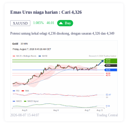
Emas Urus niaga harian : Cari 4,326
1.085%
46.01
Day
XAUUSD
Potensi untung kekal selagi 4,236 disokong, dengan sasaran 4,326 dan 4,349
2026-08-07 15:44:07
Trading Central