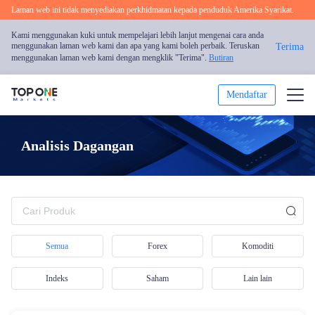
Laman web ini tidak menyediakan perkhidmatan kepada penduduk Amerika Syarikat.
Kami menggunakan kuki untuk mempelajari lebih lanjut mengenai cara anda
menggunakan laman web kami dan apa yang kami boleh perbaik. Teruskan
Terima
menggunakan laman web kami dengan mengklik "Terima".
Butiran
Mendaftar
Dagang
Analisis Dagangan
Platform
Analisis Pasaran
Pendidikan
Semua
Forex
Komoditi
Promosi
Indeks
Saham
Lain lain
Mengenai Kami