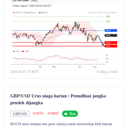
2026-08-07 14:40:07
Trading Central
GBP/USD Urus niaga harian : Pemulihan jangka
pendek dijangka
-0.035%
-0.00047
Day
GBPUSD
MACD mesti melepasi atas paras sifarnya untuk mencetuskan lebih banyak