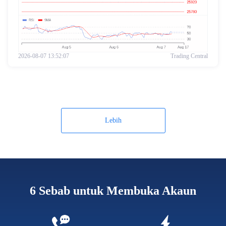
2026-08-07 13:52:07
Trading Central
Lebih
6 Sebab untuk Membuka Akaun