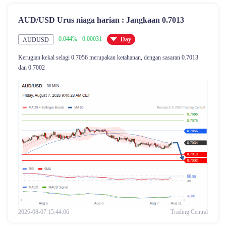
AUD/USD Urus niaga harian : Jangkaan 0.7013
0.044%
0.00031
Day
AUDUSD
Kerugian kekal selagi 0.7056 merupakan ketahanan, dengan sasaran 0.7013
dan 0.7002
2026-08-07 15:44:06
Trading Central