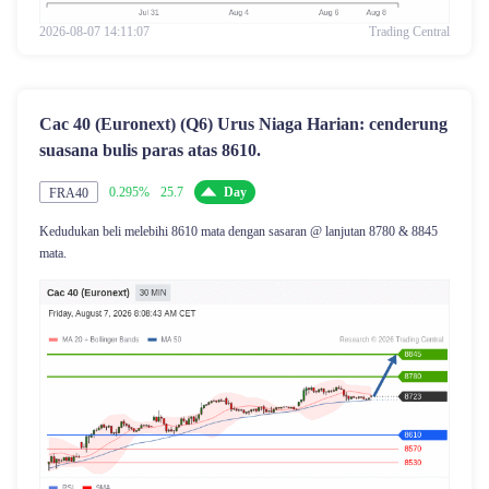
2026-08-07 14:11:07
Trading Central
Cac 40 (Euronext) (Q6) Urus Niaga Harian: cenderung
suasana bulis paras atas 8610.
0.295%
25.7
Day
FRA40
Kedudukan beli melebihi 8610 mata dengan sasaran @ lanjutan 8780 & 8845
mata.