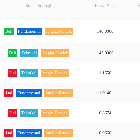
Status Strategi
Harga Buka
Beli
Fundamental
Jangka Pendek
140.0000
Beli
Teknikal
Jangka Pendek
142.9000
Jual
Teknikal
Jangka Pendek
1.1650
Jual
Fundamental
Jangka Pendek
1.0140
Jual
Teknikal
Jangka Pendek
0.8674
Jual
Fundamental
Jangka Pendek
0.9660