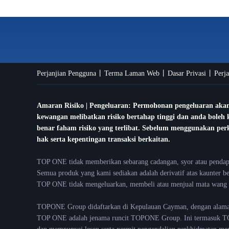
Perjanjian Pengguna
Terma Laman Web
Dasar Privasi
Perj
Amaran Risiko | Pengeluaran: Permohonan pengeluaran akan
kewangan melibatkan risiko bertahap tinggi dan anda boleh
benar faham risiko yang terlibat. Sebelum menggunakan perkh
hak serta kepentingan transaksi berkaitan.
TOP ONE tidak memberikan sebarang cadangan, syor atau pendapa
Semua produk yang kami sediakan adalah derivatif atas kaunter 
TOP ONE tidak mengeluarkan, membeli atau menjual mata wang k
TOPONE Group didaftarkan di Kepulauan Cayman, dengan alamat
TOP ONE adalah jenama runcit TOPONE Group. Ini termasuk T