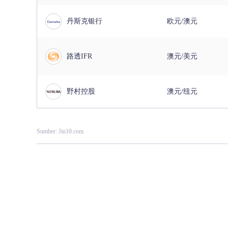
丹斯克银行
欧元/澳元
路透IFR
澳元/美元
野村控股
澳元/纽元
Sumber: Jin10.com