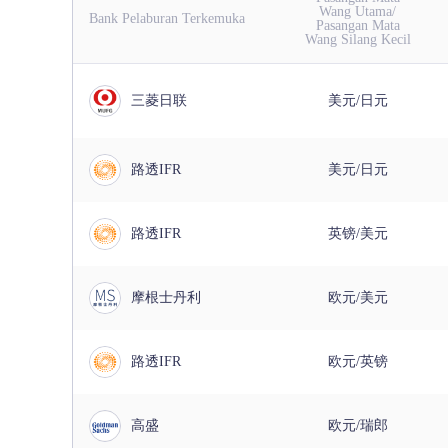
Wang Utama/
Bank Pelaburan Terkemuka
Pasangan Mata
Wang Silang Kecil
三菱日联
美元/日元
路透IFR
美元/日元
路透IFR
英镑/美元
摩根士丹利
欧元/美元
路透IFR
欧元/英镑
高盛
欧元/瑞郎