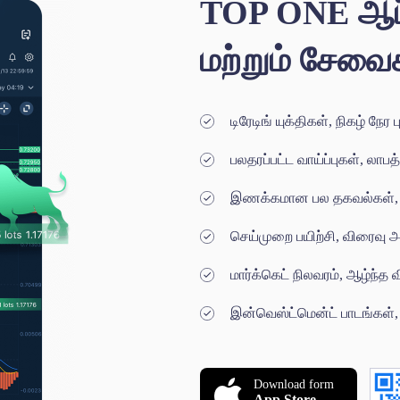
TOP ONE ஆப்
மற்றும் சேவை
டிரேடிங் யுக்திகள், நிகழ் நேர பு
பலதரப்பட்ட வாய்ப்புகள், லா
இணக்கமான பல தகவல்கள்,
செய்முறை பயிற்சி, விரைவு
மார்க்கெட் நிலவரம், ஆழ்ந்த 
இன்வெஸ்ட்மென்ட் பாடங்கள்,