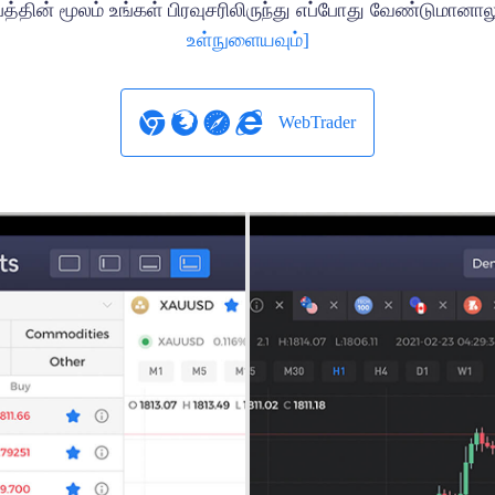
்தின் மூலம் உங்கள் பிரவுசரிலிருந்து எப்போது வேண்டுமான
உள்நுளையவும்]
WebTrader