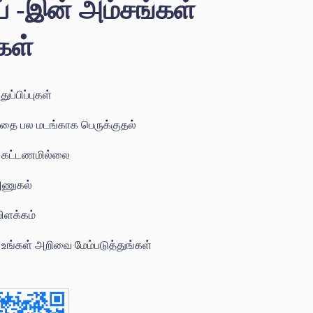
 -இன் அம்சங்கள்
கள்
துப்பிப்புகள்
பத்தை பல மடங்காக பெருக்குதல்
 கட்டணமில்லை
 அணுகல்
விளக்கம்
 உங்கள் அறிவை மேம்படுத்துங்கள்