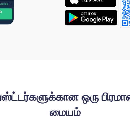
்ட்டர்களுக்கான ஒரு பிரமா
மையம்