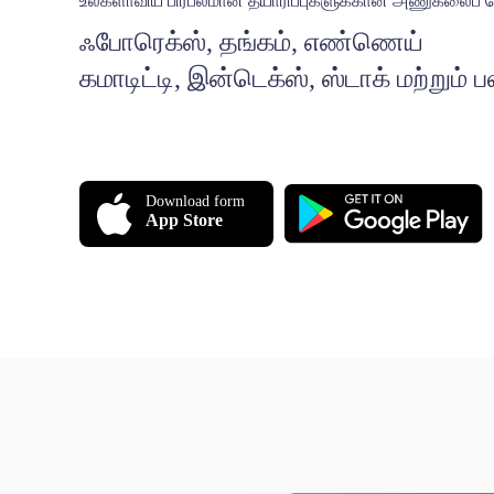
உலகளாவிய பிரபலமான தயாரிப்புகளுக்கான அணுகலைப் பெற
ஃபோரெக்ஸ், தங்கம், எண்ணெய்
கமாடிட்டி, இன்டெக்ஸ், ஸ்டாக் மற்றும் 