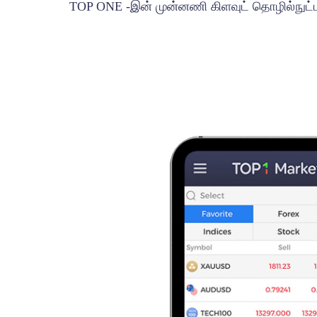
TOP ONE -இன் முன்னணி கிளவுட் தொழில்நுட்பத