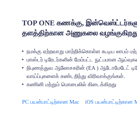
TOP ONE கணக்கு, இன்வெஸ்ட்டர்களு
தளத்திற்கான அணுகலை வழங்குகிறத
நமக்கு ஏற்றவாறு மாற்றிக்கொள்ள கூடிய லாபம் மற்ற
மாஸ்டர் டிரேடர்களின் மேம்பட்ட நுட்பமான ஆய்வுக
நிபுணத்துவ ஆலோசகரின் (EA ) ஆடோமேடேட் டிரேடி
வாய்ப்புகளைக் கண்டறிந்து விரிவாக்குங்கள்.
கணினி மற்றும் மொபைலில் கிடைக்கிறது
PC பயன்பாட்டிற்கான Mac
iOS பயன்பாட்டிற்கான