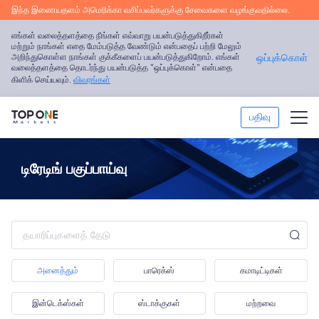
இந்த இணையதளம் அமெரிக்கா வசிப்பவர்களுக்கு சேவைகளை வழங்குவதில்லை.
எங்கள் வலைத்தளத்தை நீங்கள் எவ்வாறு பயன்படுத்துகிறீர்கள்
மற்றும் நாங்கள் எதை மேம்படுத்த வேண்டும் என்பதைப் பற்றி மேலும்
அறிந்துகொள்ள நாங்கள் குக்கீகளைப் பயன்படுத்துகிறோம். எங்கள்
ஒப்புக்கொள்
வலைத்தளத்தை தொடர்ந்து பயன்படுத்த "ஒப்புக்கொள்" என்பதை
கிளிக் செய்யவும்.
விவரங்கள்
பதிவு
டிரேட்
டிரேடிங் பகுப்பாய்வு
டிரேடிங் தளம்
மார்க்கெட் பகுப்பாய்வு
டிரேடிங் கற்றல்
அனைத்தும்
பாரெக்ஸ்
கமாடிட்டிகள்
சலுகைகள்
இன்டெக்ஸ்கள்
ஸ்டாக்குகள்
மற்றவை