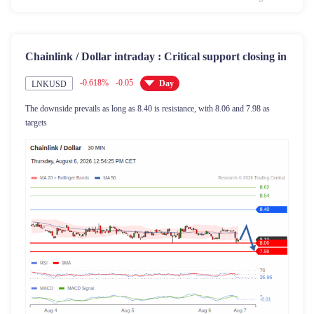
Chainlink / Dollar intraday : Critical support closing in
-0.618%
-0.05
Day
LNKUSD
The downside prevails as long as 8.40 is resistance, with 8.06 and 7.98 as
targets