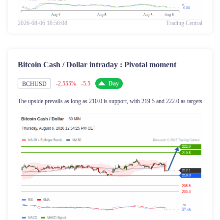
2026-08-06 18:58:08
Trading Central
Bitcoin Cash / Dollar intraday : Pivotal moment
-2.555%
-5.5
Day
BCHUSD
The upside prevails as long as 210.0 is support, with 219.5 and 222.0 as targets