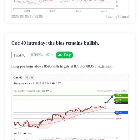
2026-08-06 17:28:06
Trading Central
Cac 40 intraday: the bias remains bullish.
0.549%
47.6
Day
FRA40
Long positions above 8595 with targets at 8770 & 8835 in extension.