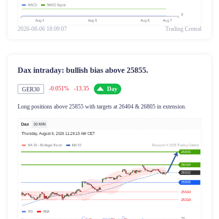
2026-08-06 18:09:07
Trading Central
Dax intraday: bullish bias above 25855.
-0.051%
-13.35
Day
GER30
Long positions above 25855 with targets at 26404 & 26805 in extension.