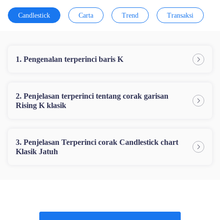
Candlestick
Carta
Trend
Transaksi
Melayu
|
Trader
Partners
1. Pengenalan terperinci baris K
2. Penjelasan terperinci tentang corak garisan
Rising K klasik
3. Penjelasan Terperinci corak Candlestick chart
Klasik Jatuh