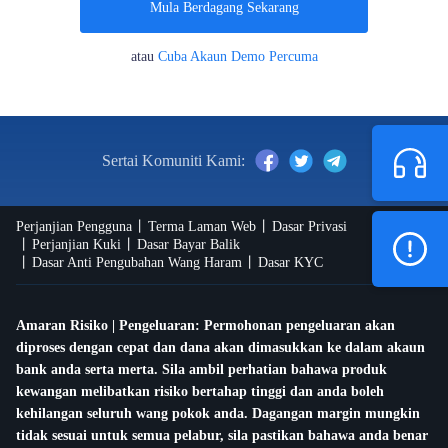
Mula Berdagang Sekarang
atau
Cuba Akaun Demo Percuma
Sertai Komuniti Kami:
Perjanjian Pengguna
Terma Laman Web
Dasar Privasi
Perjanjian Kuki
Dasar Bayar Balik
Dasar Anti Pengubahan Wang Haram
Dasar KYC
Amaran Risiko | Pengeluaran: Permohonan pengeluaran akan
diproses dengan cepat dan dana akan dimasukkan ke dalam akaun
bank anda serta merta. Sila ambil perhatian bahawa produk
kewangan melibatkan risiko bertahap tinggi dan anda boleh
kehilangan seluruh wang pokok anda. Dagangan margin mungkin
tidak sesuai untuk semua pelabur, sila pastikan bahawa anda benar