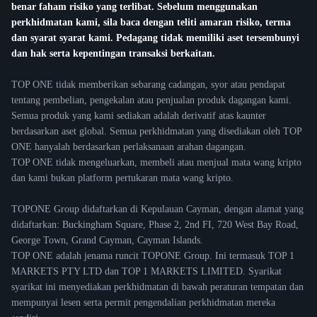
benar faham risiko yang terlibat. Sebelum menggunakan
perkhidmatan kami, sila baca dengan teliti amaran risiko, terma
dan syarat syarat kami. Pedagang tidak memiliki aset tersembunyi
dan hak serta kepentingan transaksi berkaitan.
TOP ONE tidak memberikan sebarang cadangan, syor atau pendapat
tentang pembelian, pengekalan atau penjualan produk dagangan kami.
Semua produk yang kami sediakan adalah derivatif atas kaunter
berdasarkan aset global. Semua perkhidmatan yang disediakan oleh TOP
ONE hanyalah berdasarkan perlaksanaan arahan dagangan.
TOP ONE tidak mengeluarkan, membeli atau menjual mata wang kripto
dan kami bukan platform pertukaran mata wang kripto.
TOPONE Group didaftarkan di Kepulauan Cayman, dengan alamat yang
didaftarkan: Buckingham Square, Phase 2, 2nd FI, 720 West Bay Road,
George Town, Grand Cayman, Cayman Islands.
TOP ONE adalah jenama runcit TOPONE Group. Ini termasuk TOP 1
MARKETS PTY LTD dan TOP 1 MARKETS LIMITED. Syarikat
syarikat ini menyediakan perkhidmatan di bawah peraturan tempatan dan
mempunyai lesen serta permit pengendalian perkhidmatan mereka